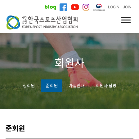
LOGIN
JOIN
회원사
정회원
준회원
가입안내
회원사 탐방
준회원